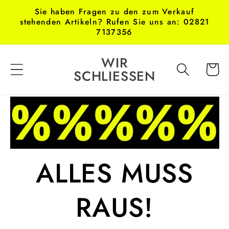
Direkt
Sie haben Fragen zu den zum Verkauf
zum
stehenden Artikeln? Rufen Sie uns an: 02821
Inhalt
7137356
WIR
Warenko
SCHLIESSEN
ALLES MUSS
RAUS!